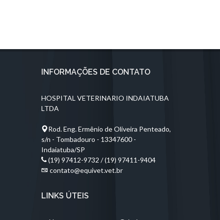
INFORMAÇÕES DE CONTATO
HOSPITAL VETERINARIO INDAIATUBA
LTDA
Rod. Eng. Ermênio de Oliveira Penteado,
s/n - Tombadouro - 13347600 -
Indaiatuba/SP
(19) 97412-9732 / (19) 97411-9404
contato@equivet.vet.br
LINKS ÚTEIS