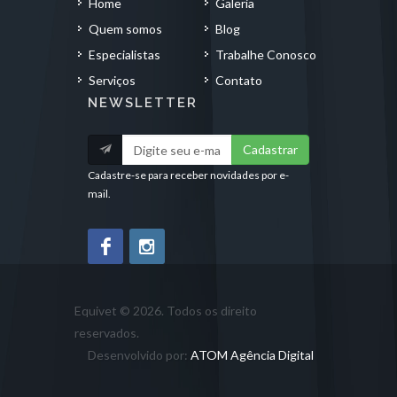
Home
Galeria
Quem somos
Blog
Especialistas
Trabalhe Conosco
Serviços
Contato
NEWSLETTER
Cadastrar
Cadastre-se para receber novidades por e-
mail.
Equivet © 2026. Todos os direito
reservados.
Desenvolvido por:
ATOM Agência Digital