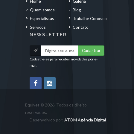
Home
Galeria
Quem somos
Blog
Especialistas
Trabalhe Conosco
Serviços
Contato
NEWSLETTER
Cadastrar
Cadastre-se para receber novidades por e-
mail.
Equivet © 2026. Todos os direito
reservados.
Desenvolvido por:
ATOM Agência Digital