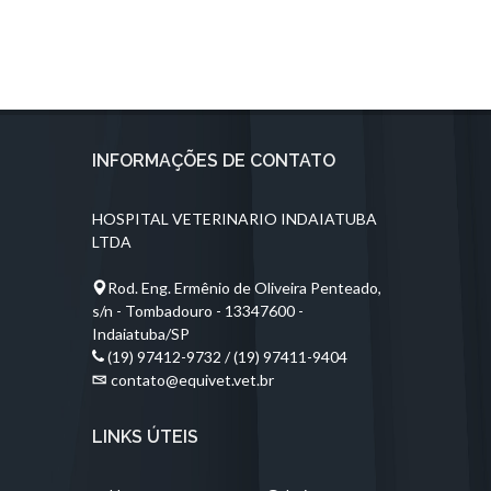
INFORMAÇÕES DE CONTATO
HOSPITAL VETERINARIO INDAIATUBA
LTDA
Rod. Eng. Ermênio de Oliveira Penteado,
s/n - Tombadouro - 13347600 -
Indaiatuba/SP
(19) 97412-9732 / (19) 97411-9404
contato@equivet.vet.br
LINKS ÚTEIS